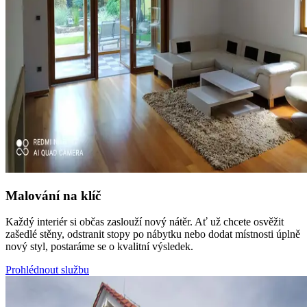
Malování na klíč
Každý interiér si občas zaslouží nový nátěr. Ať už chcete osvěžit
zašedlé stěny, odstranit stopy po nábytku nebo dodat místnosti úplně
nový styl, postaráme se o kvalitní výsledek.
Prohlédnout službu