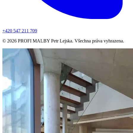
+420 547 211 709
©
2026
PROFI MALBY Petr Lejska. Všechna práva vyhrazena.