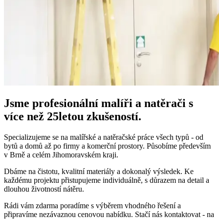
Jsme profesionální malíři a natěrači s
více než 25letou zkušeností.
Specializujeme se na malířské a natěračské práce všech typů - od
bytů a domů až po firmy a komerční prostory. Působíme především
v Brně a celém Jihomoravském kraji.
Dbáme na čistotu, kvalitní materiály a dokonalý výsledek. Ke
každému projektu přistupujeme individuálně, s důrazem na detail a
dlouhou životností nátěru.
Rádi vám zdarma poradíme s výběrem vhodného řešení a
připravíme nezávaznou cenovou nabídku. Stačí nás kontaktovat - na