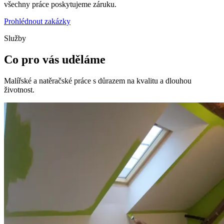
všechny práce poskytujeme záruku.
Prohlédnout zakázky
Služby
Co pro vás uděláme
Malířské a natěračské práce s důrazem na kvalitu a dlouhou
životnost.