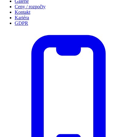
Galerie
Ceny / rozpočty
Kontakt
Kariéra
GDPR