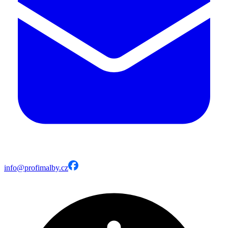
info@profimalby.cz