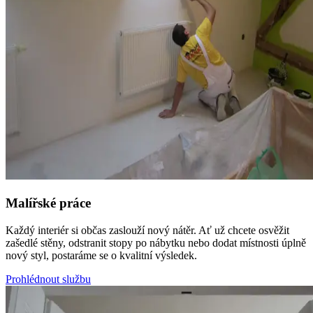
Malířské práce
Každý interiér si občas zaslouží nový nátěr. Ať už chcete osvěžit
zašedlé stěny, odstranit stopy po nábytku nebo dodat místnosti úplně
nový styl, postaráme se o kvalitní výsledek.
Prohlédnout službu