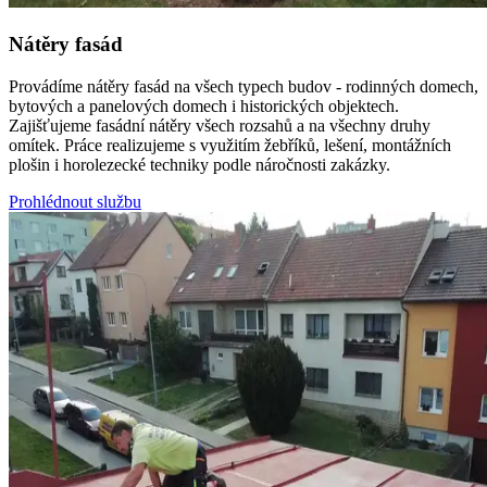
Nátěry fasád
Provádíme nátěry fasád na všech typech budov - rodinných domech,
bytových a panelových domech i historických objektech.
Zajišťujeme fasádní nátěry všech rozsahů a na všechny druhy
omítek. Práce realizujeme s využitím žebříků, lešení, montážních
plošin i horolezecké techniky podle náročnosti zakázky.
Prohlédnout službu