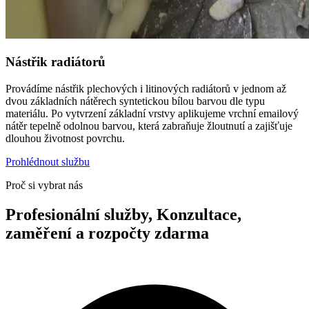
Nástřik radiátorů
Provádíme nástřik plechových i litinových radiátorů v jednom až
dvou základních nátěrech syntetickou bílou barvou dle typu
materiálu. Po vytvrzení základní vrstvy aplikujeme vrchní emailový
nátěr tepelně odolnou barvou, která zabraňuje žloutnutí a zajišťuje
dlouhou životnost povrchu.
Prohlédnout službu
Proč si vybrat nás
Profesionální služby, Konzultace,
zaměření a rozpočty zdarma