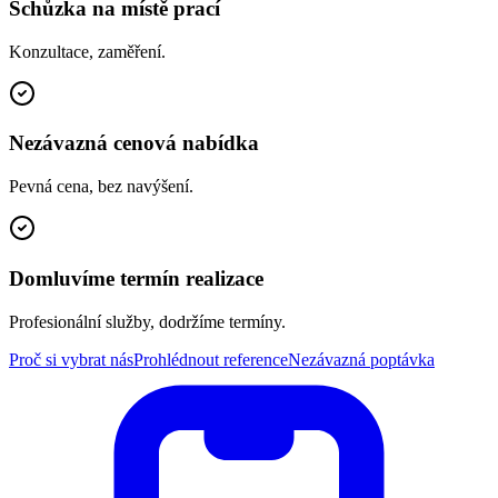
Schůzka na místě prací
Konzultace, zaměření.
Nezávazná cenová nabídka
Pevná cena, bez navýšení.
Domluvíme termín realizace
Profesionální služby, dodržíme termíny.
Proč si vybrat nás
Prohlédnout reference
Nezávazná poptávka