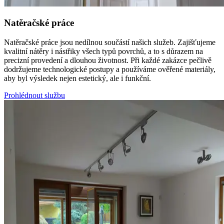
Natěračské práce
Natěračské práce jsou nedílnou součástí našich služeb. Zajišťujeme
kvalitní nátěry i nástřiky všech typů povrchů, a to s důrazem na
precizní provedení a dlouhou životnost. Při každé zakázce pečlivě
dodržujeme technologické postupy a používáme ověřené materiály,
aby byl výsledek nejen estetický, ale i funkční.
Prohlédnout službu