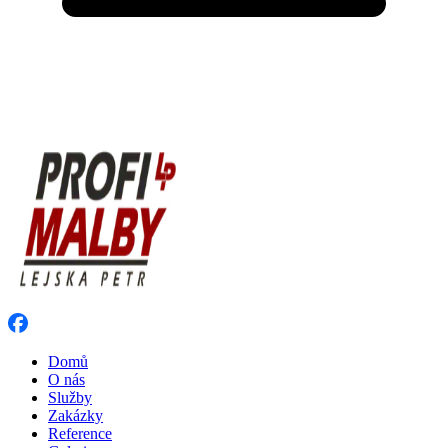
Domů
O nás
Služby
Zakázky
Reference