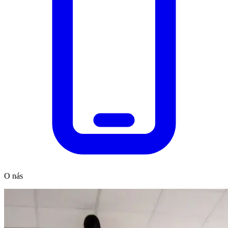
O nás